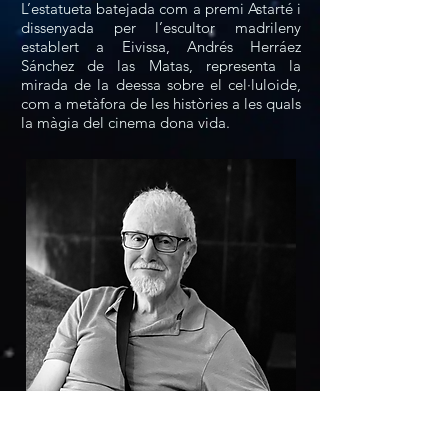
L’estatueta batejada com a premi Astarté i
dissenyada per l’escultor madrileny
establert a Eivissa, Andrés Herráez
Sánchez de las Matas, representa la
mirada de la deessa sobre el cel·luloide,
com a metàfora de les històries a les quals
la màgia del cinema dona vida.