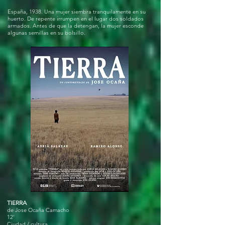
España, 1938. Una mujer siembra tranquilamente en su
huerto. De repente irrumpen en el lugar dos soldados
armados. Antes de que la detengan, la mujer esconde
algunas semillas en su bolsillo.
TIERRA
de Jose Ocaña Camacho
12'
Ciudad / cultura