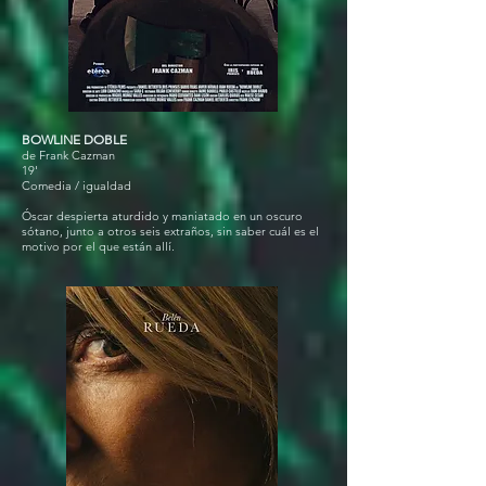
BOWLINE DOBLE
de Frank Cazman
19'
Comedia / igualdad
Óscar despierta aturdido y maniatado en un oscuro
sótano, junto a otros seis extraños, sin saber cuál es el
motivo por el que están allí.