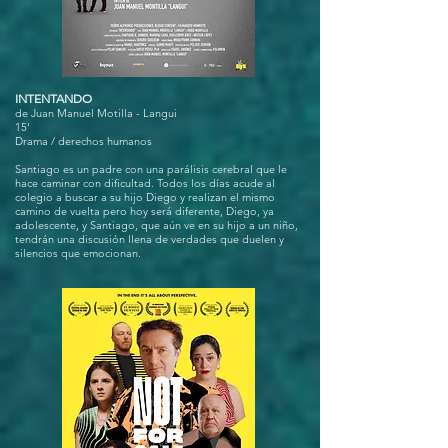
INTENTANDO
de Juan Manuel Motilla - Langui
15'
Drama / derechos humanos
Santiago es un padre con una parálisis cerebral que le
hace caminar con dificultad. Todos los días acude al
colegio a buscar a su hijo Diego y realizan el mismo
camino de vuelta pero hoy será diferente, Diego, ya
adolescente, y Santiago, que aún ve en su hijo a un niño,
tendrán una discusión llena de verdades que duelen y
silencios que emocionan.