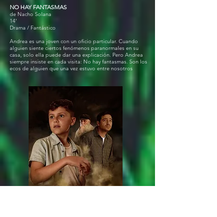
NO HAY FANTASMAS
de Nacho Solana
14'
Drama / Fantástico
Andrea es una joven con un oficio particular. Cuando
alguien siente ciertos fenómenos paranormales en su
casa, solo ella puede dar una explicación. Pero Andrea
siempre insiste en cada visita: No hay fantasmas. Son los
ecos de alguien que una vez estuvo entre nosotros