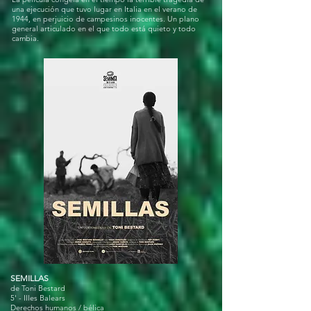
una ejecución que tuvo lugar en Italia en el verano de
1944, en perjuicio de campesinos inocentes. Un plano
general articulado en el que todo está quieto y todo
cambia.
SEMILLAS
de Toni Bestard
5' - Illes Balears
Derechos humanos / bélica