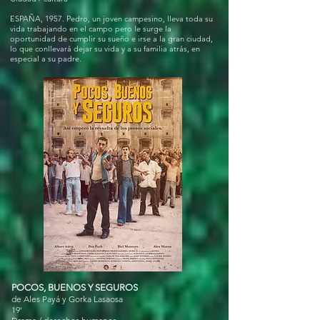
ESPAÑA, 1957. Pedro, un joven campesino, lleva toda su
vida trabajando en el campo pero le surge la
oportunidad de cumplir su sueño e irse a la gran ciudad,
lo que conllevará dejar su vida y a su familia atrás, en
especial a su padre.
POCOS, BUENOS Y SEGUROS
de Ales Payá y Gorka Lasaosa
19'