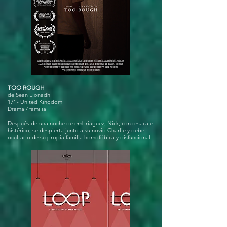
TOO ROUGH
de Sean Lionadh
17' - United Kingdom
Drama / familia
Después de una noche de embriaguez, Nick, con resaca e
histérico, se despierta junto a su novio Charlie y debe
ocultarlo de su propia familia homofóbica y disfuncional.