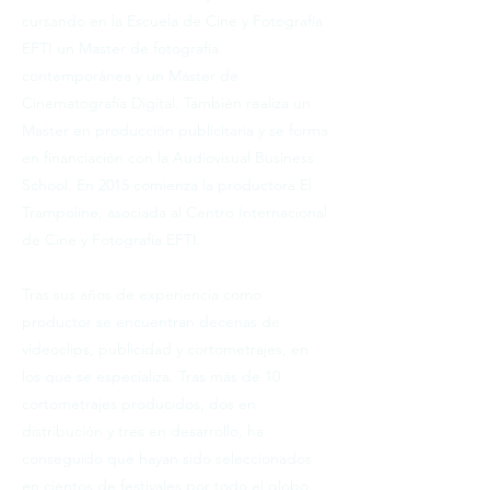
cursando en la Escuela de Cine y Fotografía
EFTI un Master de fotografía
contemporánea y un Máster de
Cinematografía Digital. También realiza un
Master en producción publicitaria y se forma
en financiación con la Audiovisual Business
School. En 2015 comienza la productora El
Trampoline, asociada al Centro Internacional
de Cine y Fotografía EFTI.
Tras sus años de experiencia como
productor se encuentran decenas de
videoclips, publicidad y cortometrajes, en
los que se especializa. Tras más de 10
cortometrajes producidos, dos en
distribución y tres en desarrollo, ha
conseguido que hayan sido seleccionados
en cientos de festivales por todo el globo.