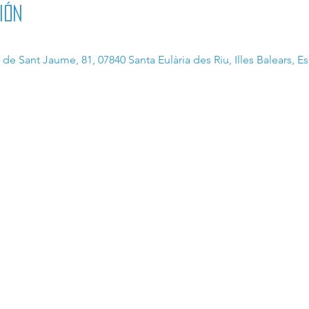
ión
r de Sant Jaume, 81, 07840 Santa Eulària des Riu, Illes Balears, E