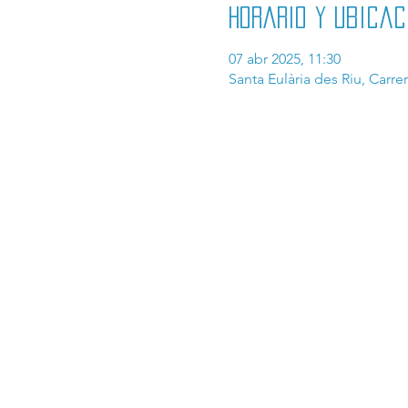
Horario y ubicac
07 abr 2025, 11:30
Santa Eulària des Riu, Carre