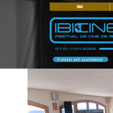
Inici
Protocol anti assetjament