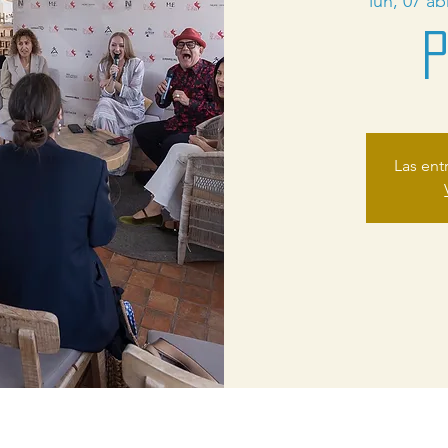
lun, 07 ab
Las ent