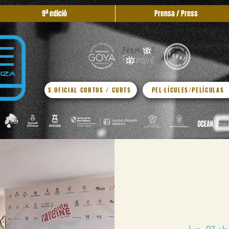
9ª edició
Prensa / Press
S.OFICIAL CORTOS / CURTS
PEL·LÍCULES/PELÍCULAS