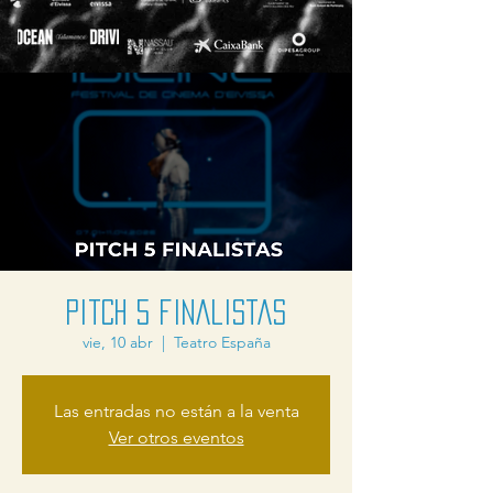
Pitch 5 finalistas
vie, 10 abr
  |  
Teatro España
Las entradas no están a la venta
Ver otros eventos