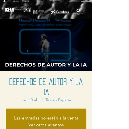
Derechos de autor y la
IA
vie, 10 abr
  |  
Teatro España
Las entradas no están a la venta
Ver otros eventos