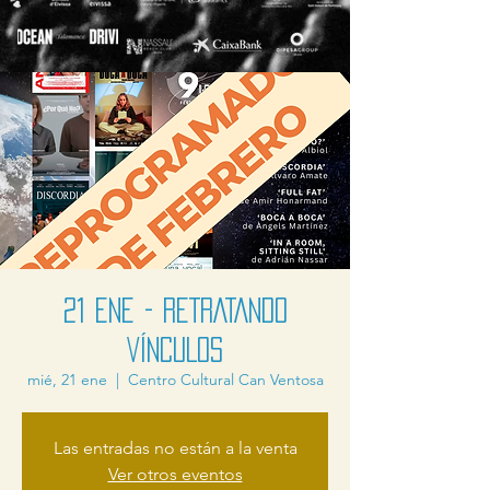
21 ENE - RETRATANDO
VÍNCULOS
mié, 21 ene
  |  
Centro Cultural Can Ventosa
Las entradas no están a la venta
Ver otros eventos